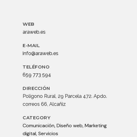
WEB
araweb.es
E-MAIL
info@araweb.es
TELÉFONO
659 773 594
DIRECCIÓN
Polígono Rural, 29 Parcela 472. Apdo.
correos 66, Alcañiz
CATEGORY
Comunicación, Diseño web, Marketing
digital, Servicios