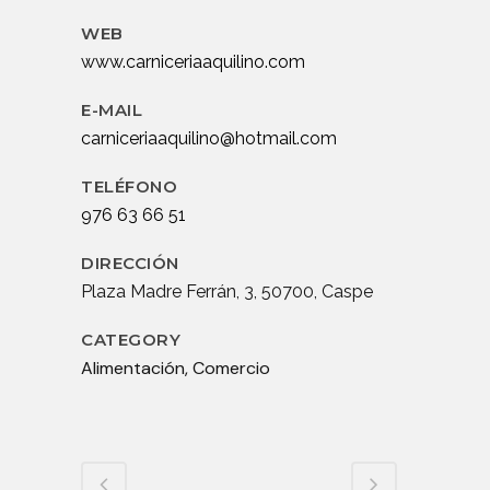
WEB
www.carniceriaaquilino.com
E-MAIL
carniceriaaquilino@hotmail.com
TELÉFONO
976 63 66 51
DIRECCIÓN
Plaza Madre Ferrán, 3, 50700, Caspe
CATEGORY
Alimentación, Comercio