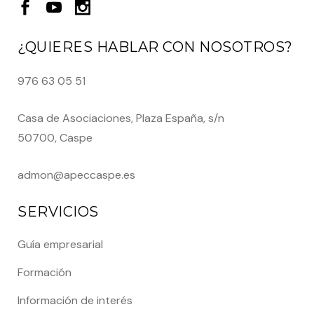
¿QUIERES HABLAR CON NOSOTROS?
976 63 05 51
Casa de Asociaciones, Plaza España, s/n
50700, Caspe
admon@apeccaspe.es
SERVICIOS
Guía empresarial
Formación
Información de interés