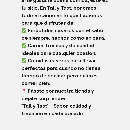
Si te gusta la buena comida, este es
tu sitio. En Tall y Tast, ponemos
todo el cariño en lo que hacemos
para que disfrutes de:
Embutidos caseros con el sabor
de siempre, hechos como en casa.
Carnes frescas y de calidad,
ideales para cualquier ocasión.
Comidas caseras para llevar,
perfectas para cuando no tienes
tiempo de cocinar pero quieres
comer bien.
Pásate por nuestra tienda y
déjate sorprender.
*Tall y Tast* – Sabor, calidad y
tradición en cada bocado.