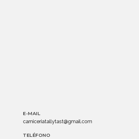
E-MAIL
carniceriatallytast@gmail.com
TELÉFONO