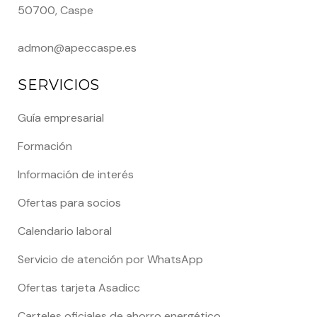
50700, Caspe
admon@apeccaspe.es
SERVICIOS
Guía empresarial
Formación
Información de interés
Ofertas para socios
Calendario laboral
Servicio de atención por WhatsApp
Ofertas tarjeta Asadicc
Carteles oficiales de ahorro energético