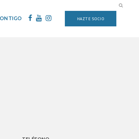
CONTIGO
HAZTE SOCIO
TELÉFONO