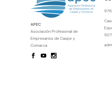
976
Casa
APEC
Espa
Asociación Profesional de
507
Empresarios de Caspe y
adm
Comarca