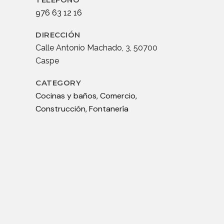
976 63 12 16
DIRECCIÓN
Calle Antonio Machado, 3, 50700
Caspe
CATEGORY
Cocinas y baños, Comercio,
Construcción, Fontanería