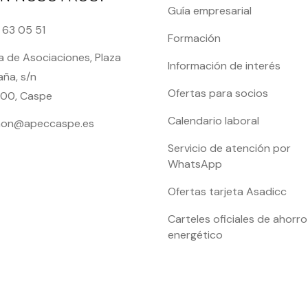
Guía empresarial
 63 05 51
Formación
 de Asociaciones, Plaza
Información de interés
ña, s/n
Ofertas para socios
00, Caspe
Calendario laboral
on@apeccaspe.es
Servicio de atención por
WhatsApp
Ofertas tarjeta Asadicc
Carteles oficiales de ahorro
energético