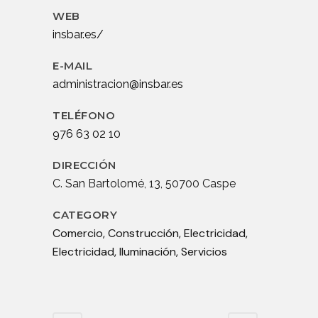
WEB
insbar.es/
E-MAIL
administracion@insbar.es
TELÉFONO
976 63 02 10
DIRECCIÓN
C. San Bartolomé, 13, 50700 Caspe
CATEGORY
Comercio, Construcción, Electricidad,
Electricidad, Iluminación, Servicios