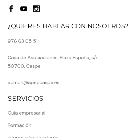
¿QUIERES HABLAR CON NOSOTROS?
976 63 05 51
Casa de Asociaciones, Plaza España, s/n
50700, Caspe
admon@apeccaspe.es
SERVICIOS
Guía empresarial
Formación
Información de interés