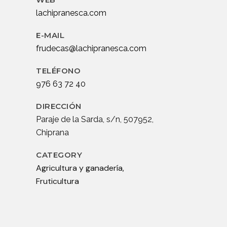
lachipranesca.com
E-MAIL
frudecas@lachipranesca.com
TELÉFONO
976 63 72 40
DIRECCIÓN
Paraje de la Sarda, s/n, 507952,
Chiprana
CATEGORY
Agricultura y ganadería,
Fruticultura