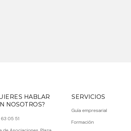
UIERES HABLAR
SERVICIOS
N NOSOTROS?
Guía empresarial
 63 05 51
Formación
 de Asociaciones, Plaza