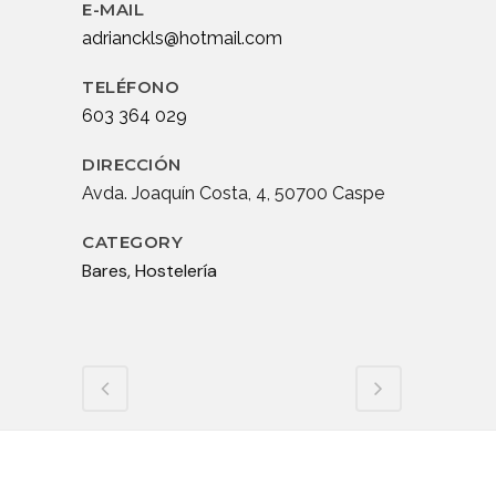
E-MAIL
adrianckls@hotmail.com
TELÉFONO
603 364 029
DIRECCIÓN
Avda. Joaquín Costa, 4, 50700 Caspe
CATEGORY
Bares, Hostelería