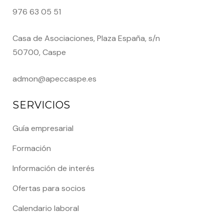
976 63 05 51
Casa de Asociaciones, Plaza España, s/n
50700, Caspe
admon@apeccaspe.es
SERVICIOS
Guía empresarial
Formación
Información de interés
Ofertas para socios
Calendario laboral