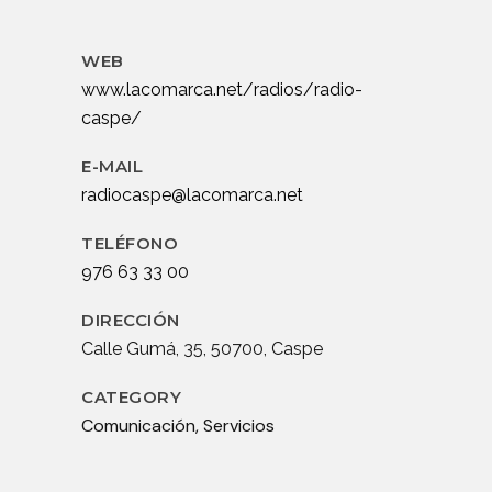
WEB
www.lacomarca.net/radios/radio-
caspe/
E-MAIL
radiocaspe@lacomarca.net
TELÉFONO
976 63 33 00
DIRECCIÓN
Calle Gumá, 35, 50700, Caspe
CATEGORY
Comunicación, Servicios