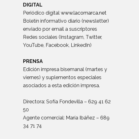
DIGITAL
Periódico digital
www.lacomarca.net
Boletín informativo diario (newsletter)
enviado por email a suscriptores
Redes sociales (Instagram, Twitter,
YouTube, Facebook, LinkedIn)
PRENSA
Edición impresa bisemanal (martes y
viernes) y suplementos especiales
asociados a esta edición impresa.
Directora: Sofía Fondevilla – 629 41 62
50
Agente comercial: María Ibáñez – 689
34 71 74