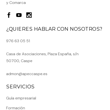
y Comarca
¿QUIERES HABLAR CON NOSOTROS?
976 63 05 51
Casa de Asociaciones, Plaza España, s/n
50700, Caspe
admon@apeccaspe.es
SERVICIOS
Guía empresarial
Formación