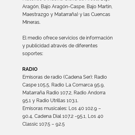
Aragón, Bajo Aragón-Caspe, Bajo Martín,
Maestrazgo y Matarraña) y las Cuencas
Mineras.
El medio ofrece servicios de información
y publicidad através de diferentes
soportes:
RADIO
Emisoras de radio (Cadena Ser): Radio
Caspe 105.5, Radio La Comarca 95.9,
Matarraña Radio 107.2, Radio Andorra
95.1 y Radio Utrillas 103.1.
Emisoras musicales: Los 40 102.9 –
90.4, Cadena Dial 107.2 -95.1, Los 40
Classic 107.5 – 92.5