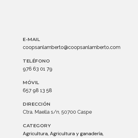
E-MAIL
coopsanlamberto@coopsanlamberto.com
TELÉFONO
976 63 01 79
MÓVIL
657 98 13 58
DIRECCIÓN
Ctra. Maella s/n, 50700 Caspe
CATEGORY
Agricultura, Agricultura y ganadería,