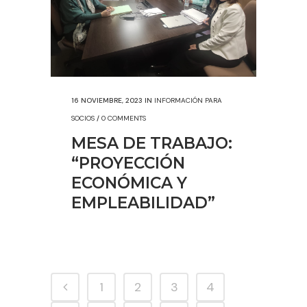
16 NOVIEMBRE, 2023
IN
INFORMACIÓN PARA
SOCIOS
/
0 COMMENTS
MESA DE TRABAJO:
“PROYECCIÓN
ECONÓMICA Y
EMPLEABILIDAD”
1
2
3
4