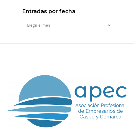
Entradas por fecha
Entradas
por
fecha