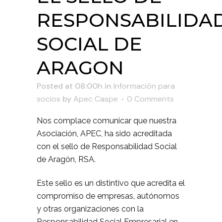
RESPONSABILIDA
SOCIAL DE
ARAGON
Posted at 08:00h
in
Información para
socios
by
Apec Caspe
0 Comments
Nos complace comunicar que nuestra
Asociación, APEC, ha sido acreditada
con el sello de Responsabilidad Social
de Aragón, RSA.
Este sello es un distintivo que acredita el
compromiso de empresas, autónomos
y otras organizaciones con la
Responsabilidad Social Empresarial en