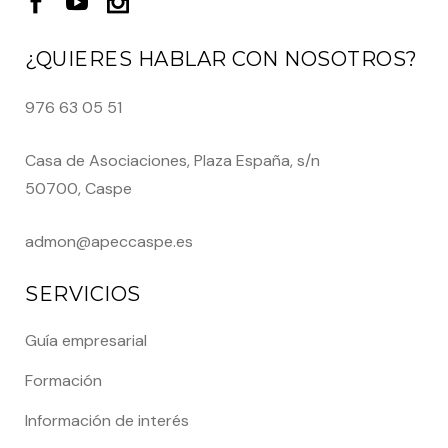
¿QUIERES HABLAR CON NOSOTROS?
976 63 05 51
Casa de Asociaciones, Plaza España, s/n
50700, Caspe
admon@apeccaspe.es
SERVICIOS
Guía empresarial
Formación
Información de interés