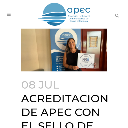
08 JUL
ACREDITACION
DE APEC CON
EL SELLO DE