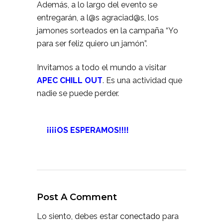
Además, a lo largo del evento se
entregarán, a l@s agraciad@s, los
jamones sorteados en la campaña “Yo
para ser feliz quiero un jamón”.
Invitamos a todo el mundo a visitar
APEC CHILL OUT
. Es una actividad que
nadie se puede perder.
¡¡¡¡OS ESPERAMOS!!!!
Post A Comment
Lo siento, debes estar
conectado
para