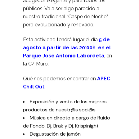
acogedor, elegante y para todos los
públicos. Va a ser algo parecido a
nuestro tradicional “Caspe de Noche”,
pero evolucionado y renovado.
Esta actividad tendrá lugar el día
5 de
agosto a partir de las 20:00h. en el
Parque José Antonio
Labordeta
, en
la C/ Muro.
Qué nos podemos encontrar en
APEC
Chill Out
:
Exposición y venta de los mejores
productos de nuestr@s soci@s
Música en directo a cargo de Ruido
de Fondo, Dj. Brak y Dj. Krispinight
Degustación de jamón