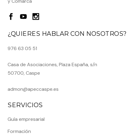
y Comarca
¿QUIERES HABLAR CON NOSOTROS?
976 63 05 51
Casa de Asociaciones, Plaza España, s/n
50700, Caspe
admon@apeccaspe.es
SERVICIOS
Guía empresarial
Formación