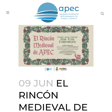
09 JUN
EL
RINCÓN
MEDIEVAL DE