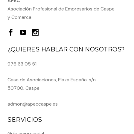
APEC
Asociación Profesional de Empresarios de Caspe
y Comarca
¿QUIERES HABLAR CON NOSOTROS?
976 63 05 51
Casa de Asociaciones, Plaza España, s/n
50700, Caspe
admon@apeccaspe.es
SERVICIOS
Guía empresarial