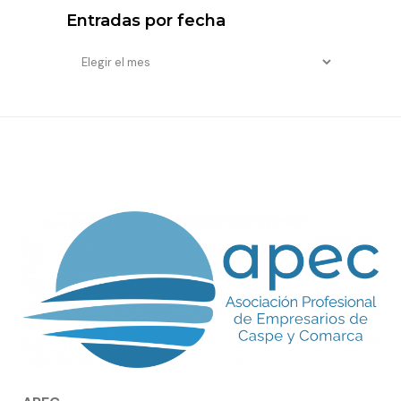
Entradas por fecha
Entradas
por
fecha