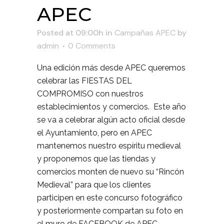
APEC
Posted at 09:00h
in
Campañas APEC
by
admin
0 Comments
Una edición más desde APEC queremos
celebrar las FIESTAS DEL
COMPROMISO con nuestros
establecimientos y comercios. Este año
se va a celebrar algún acto oficial desde
el Ayuntamiento, pero en APEC
mantenemos nuestro espíritu medieval
y proponemos que las tiendas y
comercios monten de nuevo su “Rincón
Medieval” para que los clientes
participen en este concurso fotográfico
y posteriormente compartan su foto en
el muro de FACEBOOK de APEC.