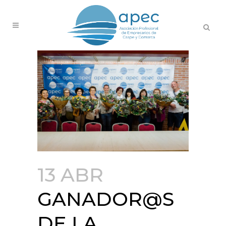
13 ABR
GANADOR@S
DE LA