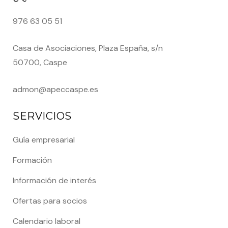
976 63 05 51
Casa de Asociaciones, Plaza España, s/n
50700, Caspe
admon@apeccaspe.es
SERVICIOS
Guía empresarial
Formación
Información de interés
Ofertas para socios
Calendario laboral