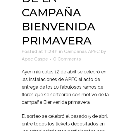
CAMPAÑA
BIENVENIDA
PRIMAVERA
Posted at 11:24h
in
Campañas APEC
by
Apec Caspe
0 Comments
Ayer miércoles 12 de abril se celebró en
las instalaciones de APEC el acto de
entrega de los 10 fabulosos ramos de
flores que se sortearon con motivo de la
campaña Bienvenida primavera.
El sorteo se celebró el pasado 5 de abril
entre todos los tickets depositados en