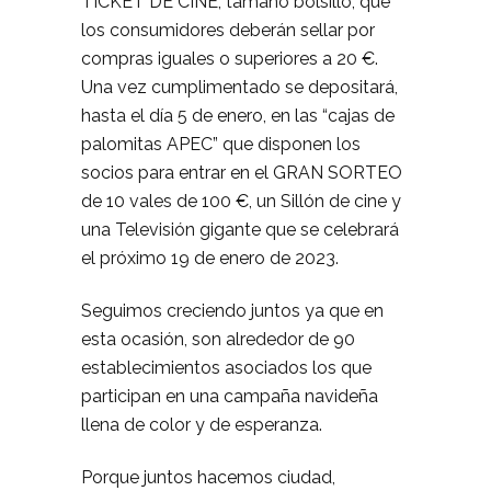
TICKET DE CINE, tamaño bolsillo, que
los consumidores deberán sellar por
compras iguales o superiores a 20 €.
Una vez cumplimentado se depositará,
hasta el día 5 de enero, en las “cajas de
palomitas APEC” que disponen los
socios para entrar en el GRAN SORTEO
de 10 vales de 100 €, un Sillón de cine y
una Televisión gigante que se celebrará
el próximo 19 de enero de 2023.
Seguimos creciendo juntos ya que en
esta ocasión, son alrededor de 90
establecimientos asociados los que
participan en una campaña navideña
llena de color y de esperanza.
Porque juntos hacemos ciudad,