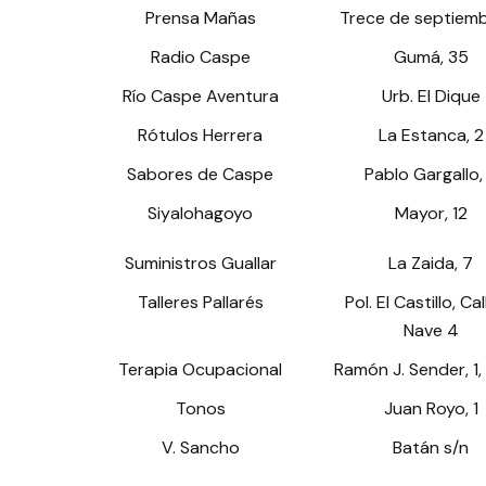
Prensa Mañas
Trece de septiemb
Radio Caspe
Gumá, 35
Río Caspe Aventura
Urb. El Dique
Rótulos Herrera
La Estanca, 2
Sabores de Caspe
Pablo Gargallo,
Siyalohagoyo
Mayor, 12
Suministros Guallar
La Zaida, 7
Talleres Pallarés
Pol. El Castillo, Cal
Nave 4
Terapia Ocupacional
Ramón J. Sender, 1,
Tonos
Juan Royo, 1
V. Sancho
Batán s/n