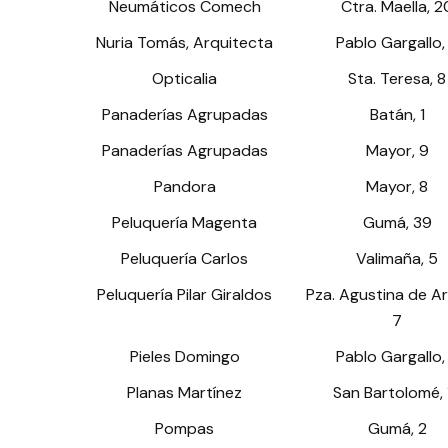
Neumáticos Comech
Ctra. Maella, 2
Nuria Tomás, Arquitecta
Pablo Gargallo,
Opticalia
Sta. Teresa, 8
Panaderías Agrupadas
Batán, 1
Panaderías Agrupadas
Mayor, 9
Pandora
Mayor, 8
Peluquería Magenta
Gumá, 39
Peluquería Carlos
Valimaña, 5
Peluquería Pilar Giraldos
Pza. Agustina de A
7
Pieles Domingo
Pablo Gargallo,
Planas Martínez
San Bartolomé, 
Pompas
Gumá, 2