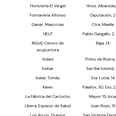
Floristería El Vergel
Hnos. Albareda,
Fontanería Alfonso
Diputación, 2
Ganar, Mascotas
Ctra. Maella
HELP
Pablo Gargallo, 2,
IKIGAI, Centro de
Baja, 14
acupuntura
Indavi
Primo de Rivera,
Insbar
San Bartolomé, 
Isaías Tomás
Sta. Lucía, 14
Kleen
Palafox, 30, Esc 2
La Fábrica del Cartucho
Mayor 15, loca
Libera, Espacio de Salud
Juan Royo, 15
Los Arcos, Quesos
San Vicente Ferrer