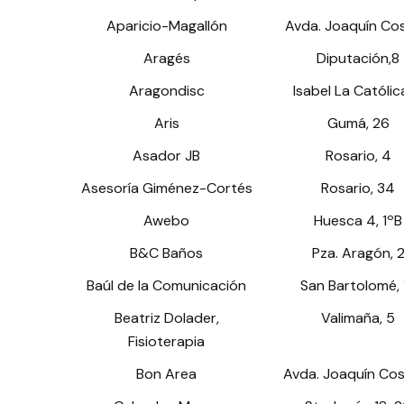
Aparicio-Magallón
Avda. Joaquín Cos
Aragés
Diputación,8
Aragondisc
Isabel La Católic
Aris
Gumá, 26
Asador JB
Rosario, 4
Asesoría Giménez-Cortés
Rosario, 34
Awebo
Huesca 4, 1ºB
B&C Baños
Pza. Aragón, 
Baúl de la Comunicación
San Bartolomé, 
Beatriz Dolader,
Valimaña, 5
Fisioterapia
Bon Area
Avda. Joaquín Cos