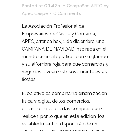
Posted at 09:42h
in
Campañas APEC
by
Apec Caspe
0 Comments
La Asociación Profesional de
Empresarios de Caspe y Comarca,
APEC, arranca hoy, 1 de diciembre, una
CAMPAÑA DE NAVIDAD inspirada en el
mundo cinematográfico, con su glamour
y su alfombra roja para que comercios y
negocios luzcan vistosos durante estas
fiestas.
El objetivo es combinar la dinamización
física y digital de los comercios,
dotando de valor a las compras que se
realicen, por lo que en esta edición, los
establecimientos dispondrán de un