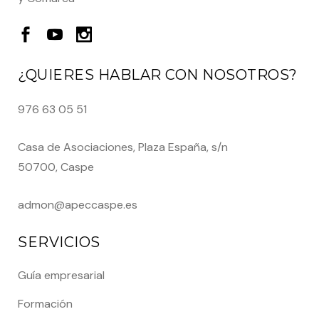
¿QUIERES HABLAR CON NOSOTROS?
976 63 05 51
Casa de Asociaciones, Plaza España, s/n
50700, Caspe
admon@apeccaspe.es
SERVICIOS
Guía empresarial
Formación