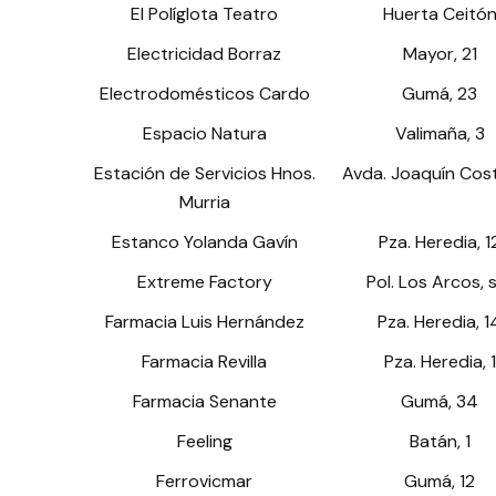
El Políglota Teatro
Huerta Ceitó
Electricidad Borraz
Mayor, 21
Electrodomésticos Cardo
Gumá, 23
Espacio Natura
Valimaña, 3
Estación de Servicios Hnos.
Avda. Joaquín Cost
Murria
Estanco Yolanda Gavín
Pza. Heredia, 1
Extreme Factory
Pol. Los Arcos, 
Farmacia Luis Hernández
Pza. Heredia, 1
Farmacia Revilla
Pza. Heredia, 1
Farmacia Senante
Gumá, 34
Feeling
Batán, 1
Ferrovicmar
Gumá, 12