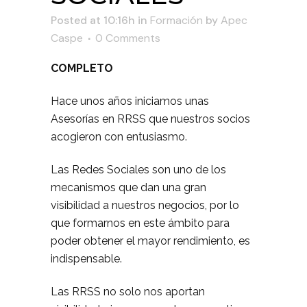
Posted at 10:16h
in
Formación
by
Apec
Caspe
0 Comments
COMPLETO
Hace unos años iniciamos unas
Asesorías en RRSS que nuestros socios
acogieron con entusiasmo.
Las Redes Sociales son uno de los
mecanismos que dan una gran
visibilidad a nuestros negocios, por lo
que formarnos en este ámbito para
poder obtener el mayor rendimiento, es
indispensable.
Las RRSS no solo nos aportan