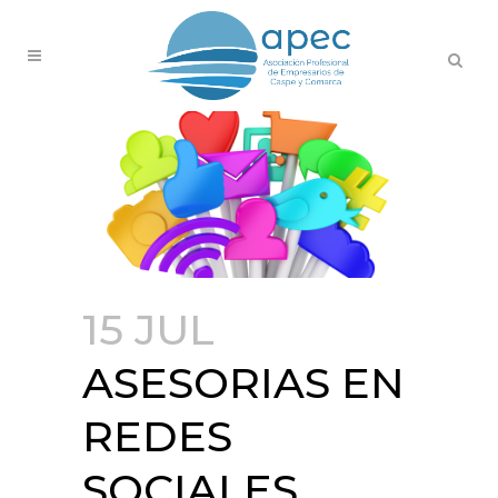
15 JUL
ASESORIAS EN
REDES
SOCIALES