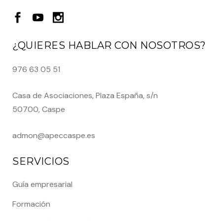
¿QUIERES HABLAR CON NOSOTROS?
976 63 05 51
Casa de Asociaciones, Plaza España, s/n
50700, Caspe
admon@apeccaspe.es
SERVICIOS
Guía empresarial
Formación