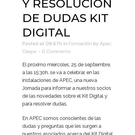
Y RESOLUCIÓN
DE DUDAS KIT
DIGITAL
Posted at 09:47h
in
Formación
by
Apec
Caspe
0 Comments
El próximo miércoles, 25 de septiembre,
a las 15:30h. se va a celebrar, en las
instalaciones de APEC, una nueva
Jornada para informar a nuestros socios
de las novedades sobre el Kit Digital y
para resolver dudas.
En APEC somos conscientes de las
dudas y preguntas que les surgen a
nuestros asociados acerca del Kit Digital