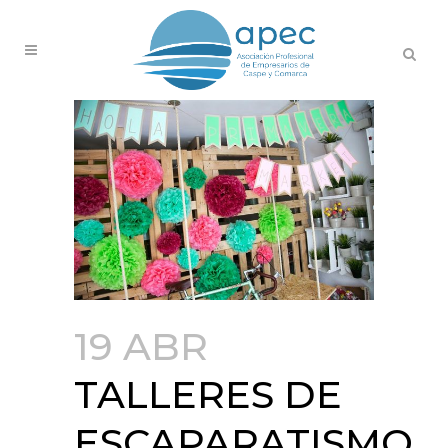
19 ABR
TALLERES DE
ESCAPARATISMO.