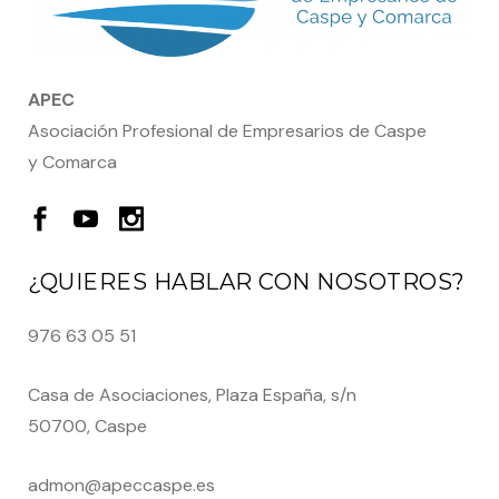
APEC
Asociación Profesional de Empresarios de Caspe
y Comarca
¿QUIERES HABLAR CON NOSOTROS?
976 63 05 51
Casa de Asociaciones, Plaza España, s/n
50700, Caspe
admon@apeccaspe.es