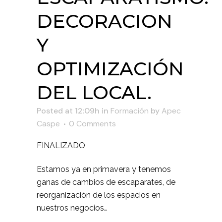
DECORACION
Y
OPTIMIZACIÓN
DEL LOCAL.
Posted at 12:09h
in
Formación
by
Apec
Caspe
0 Comments
FINALIZADO
Estamos ya en primavera y tenemos
ganas de cambios de escaparates, de
reorganización de los espacios en
nuestros negocios…