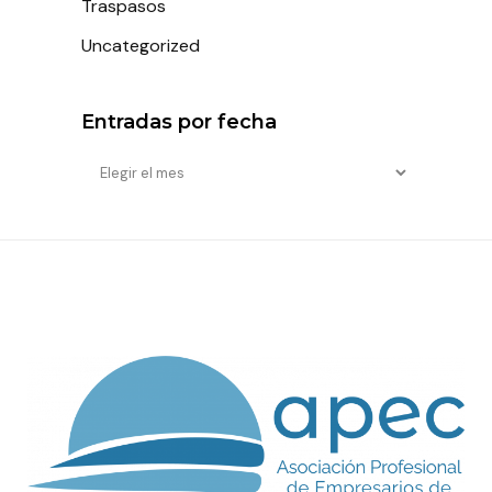
Traspasos
Uncategorized
Entradas por fecha
Entradas
por
fecha