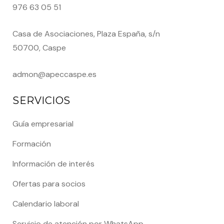
976 63 05 51
Casa de Asociaciones, Plaza España, s/n
50700, Caspe
admon@apeccaspe.es
SERVICIOS
Guía empresarial
Formación
Información de interés
Ofertas para socios
Calendario laboral
Servicio de atención por WhatsApp