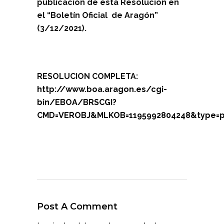
publicación de esta Resolución en
el “Boletín Oficial de Aragón”
(3/12/2021).
RESOLUCION COMPLETA:
http://www.boa.aragon.es/cgi-
bin/EBOA/BRSCGI?
CMD=VEROBJ&MLKOB=1195992804248&type=p
Post A Comment