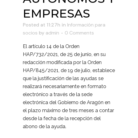
EMPRESAS
Posted at 11:27h
in
Información para
socios
by
admin
0 Comments
El artículo 14 de la Orden
HAP/732/2021, de 25 de junio, en su
redacción modificada por la Orden
HAP/845/2021, de 19 de julio, establece
que la justificación de las ayudas se
realizará necesariamente en formato
electrónico a través de la sede
electrónica del Gobierno de Aragón en
el plazo máximo de tres meses a contar
desde la fecha de la recepción del
abono de la ayuda.