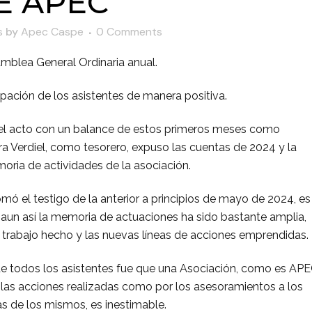
E APEC
s
by
Apec Caspe
0 Comments
mblea General Ordinaria anual.
ación de los asistentes de manera positiva.
ó el acto con un balance de estos primeros meses como
ra Verdiel, como tesorero, expuso las cuentas de 2024 y la
moria de actividades de la asociación.
mó el testigo de la anterior a principios de mayo de 2024, es
o aun así la memoria de actuaciones ha sido bastante amplia,
 el trabajo hecho y las nuevas líneas de acciones emprendidas.
r de todos los asistentes fue que una Asociación, como es APE
or las acciones realizadas como por los asesoramientos a los
s de los mismos, es inestimable.