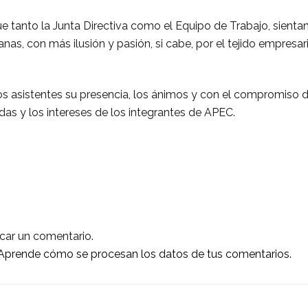
 tanto la Junta Directiva como el Equipo de Trabajo, sientan
as, con más ilusión y pasión, si cabe, por el tejido empresari
los asistentes su presencia, los ánimos y con el compromiso 
as y los intereses de los integrantes de APEC.
car un comentario.
Aprende cómo se procesan los datos de tus comentarios.