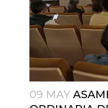
09 MAY
ASAM