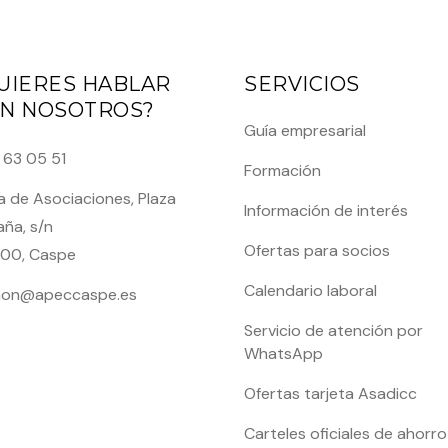
UIERES HABLAR
SERVICIOS
N NOSOTROS?
Guía empresarial
 63 05 51
Formación
 de Asociaciones, Plaza
Información de interés
ña, s/n
Ofertas para socios
00, Caspe
Calendario laboral
on@apeccaspe.es
Servicio de atención por
WhatsApp
Ofertas tarjeta Asadicc
Carteles oficiales de ahorro