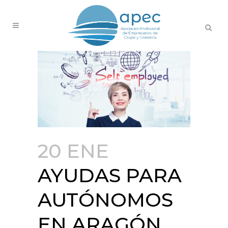
20 ENE
AYUDAS PARA
AUTÓNOMOS
EN ARAGÓN