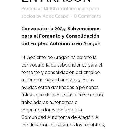
Posted at 14:10h
in
Información para
socios
by
Apec Caspe
0 Comments
Convocatoria 2025: Subvenciones
para el Fomento y Consolidación
del Empleo Autónomo en Aragón
El Gobierno de Aragón ha abierto la
convocatoria de subvenciones para el
fomento y consolidación del empleo
autónomo para el año 2025. Estas
ayudas están destinadas a personas
físicas que deseen establecerse como
trabajadoras autónomas o
emprendedores dentro de la
Comunidad Autónoma de Aragón. A
continuación, detallamos los requisitos,