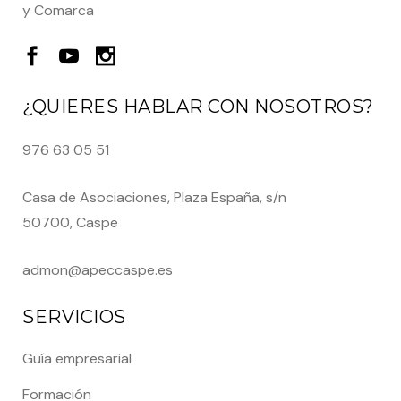
y Comarca
¿QUIERES HABLAR CON NOSOTROS?
976 63 05 51
Casa de Asociaciones, Plaza España, s/n
50700, Caspe
admon@apeccaspe.es
SERVICIOS
Guía empresarial
Formación