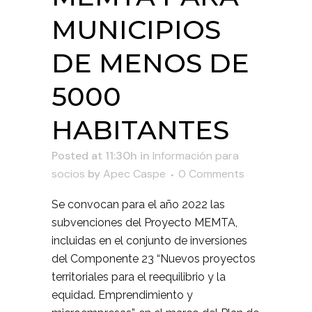
MUNICIPIOS
DE MENOS DE
5000
HABITANTES
Posted at 11:30h
in
Información para
socios
by
Apec Caspe
0 Comments
Se convocan para el año 2022 las
subvenciones del Proyecto MEMTA,
incluidas en el conjunto de inversiones
del Componente 23 “Nuevos proyectos
territoriales para el reequilibrio y la
equidad. Emprendimiento y