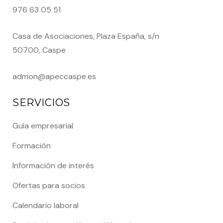
976 63 05 51
Casa de Asociaciones, Plaza España, s/n
50700, Caspe
admon@apeccaspe.es
SERVICIOS
Guía empresarial
Formación
Información de interés
Ofertas para socios
Calendario laboral