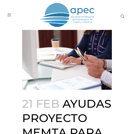
21 FEB
AYUDAS
PROYECTO
MEMTA PARA