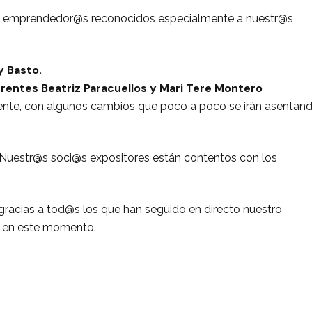
s emprendedor@s reconocidos especialmente a nuestr@s
y Basto.
rentes Beatriz Paracuellos y Mari Tere Montero
rente, con algunos cambios que poco a poco se irán asentand
Nuestr@s soci@s expositores están contentos con los
gracias a tod@s los que han seguido en directo nuestro
o en este momento.