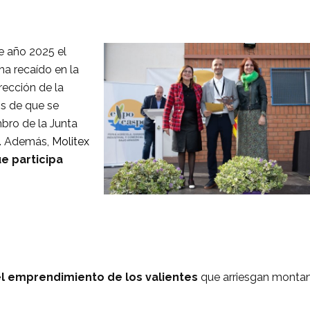
e año 2025 el
ha recaído en la
rección de la
s de que se
bro de la Junta
o. Además,
Molitex
e participa
el emprendimiento de los valientes
que arriesgan monta