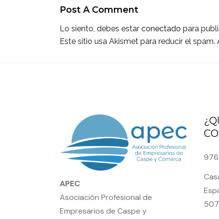
Post A Comment
Lo siento, debes estar
conectado
para publi
Este sitio usa Akismet para reducir el spam.
¿Q
CO
976
Casa
APEC
Espa
Asociación Profesional de
507
Empresarios de Caspe y