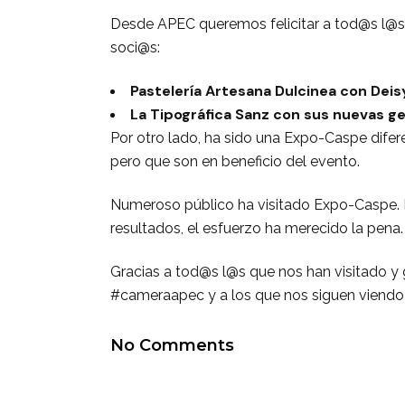
Desde APEC queremos felicitar a tod@s l@
soci@s:
Pastelería Artesana Dulcinea con Deis
La Tipográfica Sanz con sus nuevas ge
Por otro lado, ha sido una Expo-Caspe dife
pero que son en beneficio del evento.
Numeroso público ha visitado Expo-Caspe. 
resultados, el esfuerzo ha merecido la pena.
Gracias a tod@s l@s que nos han visitado y 
#cameraapec y a los que nos siguen viend
No Comments