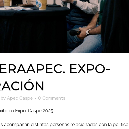
RAAPEC. EXPO-
RACIÓN
by
Apec Caspe
0 Comments
ito en Expo-Caspe 2025.
acompañan distintas personas relacionadas con la política