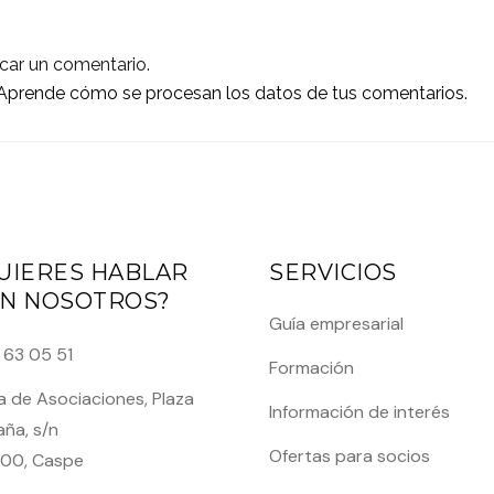
car un comentario.
Aprende cómo se procesan los datos de tus comentarios.
UIERES HABLAR
SERVICIOS
N NOSOTROS?
Guía empresarial
 63 05 51
Formación
 de Asociaciones, Plaza
Información de interés
ña, s/n
Ofertas para socios
00, Caspe