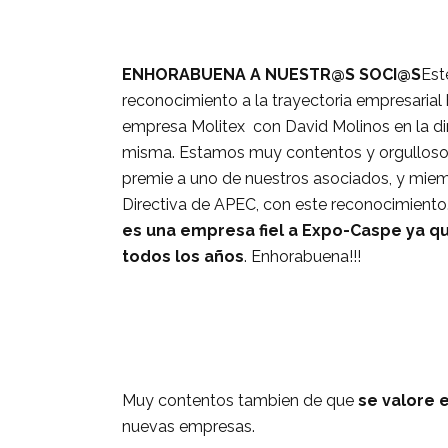
ENHORABUENA A NUESTR@S SOCI@S
Est
reconocimiento a la trayectoria empresarial 
empresa Molitex con David Molinos en la di
misma. Estamos muy contentos y orgulloso
premie a uno de nuestros asociados, y miem
Directiva de APEC, con este reconocimient
es una empresa fiel a Expo-Caspe ya qu
todos los años
. Enhorabuena!!!
Muy contentos tambien de que
se valore 
nuevas empresas.