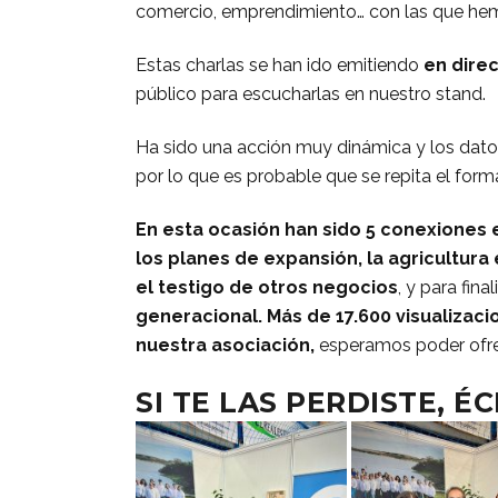
comercio, emprendimiento… con las que hem
Estas charlas se han ido emitiendo
en dire
público para escucharlas en nuestro stand.
Ha sido una acción muy dinámica y los dato
por lo que es probable que se repita el form
En esta ocasión han sido 5 conexiones 
los planes de expansión, la agricultura
el testigo de otros negocios
, y para fi
generacional. Más de 17.600 visualizac
nuestra asociación,
esperamos poder ofre
SI TE LAS PERDISTE, É