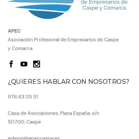
APEC
Asociación Profesional de Empresarios de Caspe
y Comarca
¿QUIERES HABLAR CON NOSOTROS?
976 63 05 51
Casa de Asociaciones, Plaza España, s/n
50700, Caspe
admon@apeccaspe.es