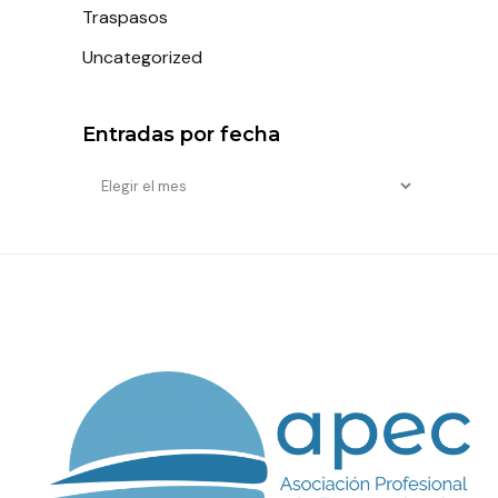
Traspasos
Uncategorized
Entradas por fecha
Entradas
por
fecha