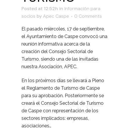
Posted at 12:52h
in
Información para
socios
by
Apec Caspe
0 Comments
El pasado miércoles, 17 de septiembre,
el Ayuntamiento de Caspe convocó una
reunión informativa acerca de la
creación del Consejo Sectorial de
Turismo, siendo una de las invitadas
nuestra Asociación, APEC.
En los próximos días se llevará a Pleno
el Reglamento de Turismo de Caspe
para su aprobación. Posteriormente se
creará el Consejo Sectorial de Turismo
de Caspe con representación de los
sectores implicados: empresas,
asociaciones…