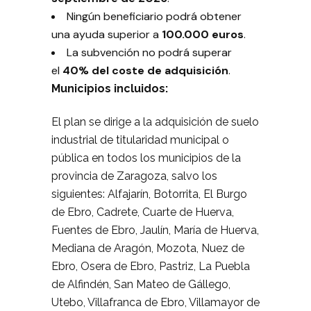
Ningún beneficiario podrá obtener
una ayuda superior a
100.000 euros
.
La subvención no podrá superar
el
40% del coste de adquisición
.
Municipios incluidos:
El plan se dirige a la adquisición de suelo
industrial de titularidad municipal o
pública en todos los municipios de la
provincia de Zaragoza, salvo los
siguientes: Alfajarín, Botorrita, El Burgo
de Ebro, Cadrete, Cuarte de Huerva,
Fuentes de Ebro, Jaulín, María de Huerva,
Mediana de Aragón, Mozota, Nuez de
Ebro, Osera de Ebro, Pastriz, La Puebla
de Alfindén, San Mateo de Gállego,
Utebo, Villafranca de Ebro, Villamayor de