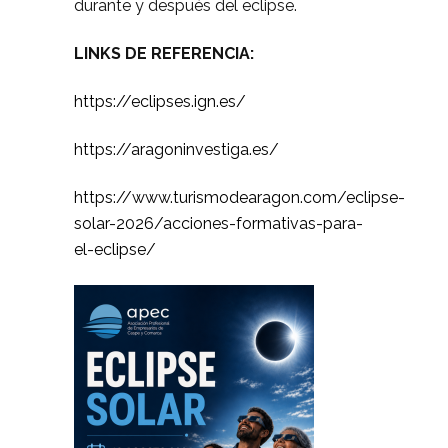
durante y después del eclipse.
LINKS DE REFERENCIA:
https://eclipses.ign.es/
https://aragoninvestiga.es/
https://www.turismodearagon.com/eclipse-
solar-2026/acciones-formativas-para-
el-eclipse/