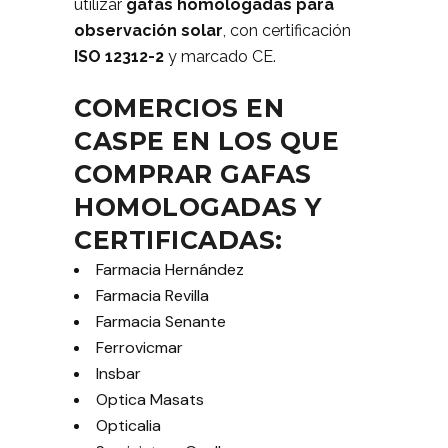
utilizar
gafas homologadas para
observación solar
, con certificación
ISO 12312-2
y marcado CE.
COMERCIOS EN
CASPE EN LOS QUE
COMPRAR GAFAS
HOMOLOGADAS Y
CERTIFICADAS:
Farmacia Hernández
Farmacia Revilla
Farmacia Senante
Ferrovicmar
Insbar
Optica Masats
Opticalia