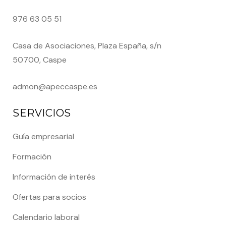
976 63 05 51
Casa de Asociaciones, Plaza España, s/n
50700, Caspe
admon@apeccaspe.es
SERVICIOS
Guía empresarial
Formación
Información de interés
Ofertas para socios
Calendario laboral