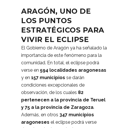
ARAGÓN, UNO DE
LOS PUNTOS
ESTRATÉGICOS PARA
VIVIR EL ECLIPSE
El Gobierno de Aragón ya ha señalado la
importancia de este fenómeno para la
comunidad. En total, el eclipse podrá
verse en
594 localidades aragonesas
y en
157 municipios
se darán
condiciones excepcionales de
observación, de los cuales
82
pertenecen a la provincia de Teruel
y 75 a la provincia de Zaragoza
.
Además, en otros
347 municipios
aragoneses
el eclipse podrá verse