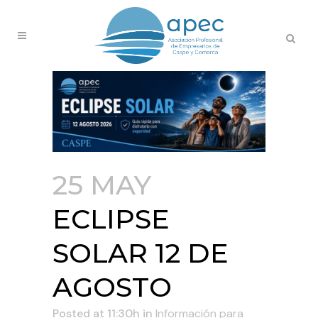
25 MAY
ECLIPSE
SOLAR 12 DE
AGOSTO
Posted at 11:30h
in
Información para