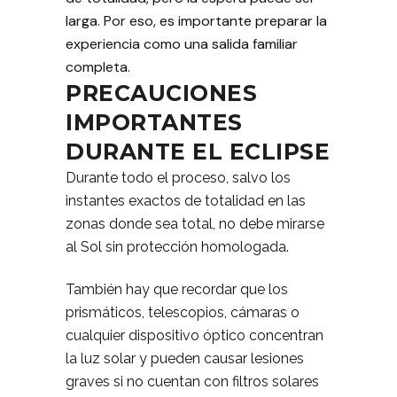
larga. Por eso, es importante preparar la
experiencia como una salida familiar
completa.
PRECAUCIONES
IMPORTANTES
DURANTE EL ECLIPSE
Durante todo el proceso, salvo los
instantes exactos de totalidad en las
zonas donde sea total, no debe mirarse
al Sol sin protección homologada.
También hay que recordar que los
prismáticos, telescopios, cámaras o
cualquier dispositivo óptico concentran
la luz solar y pueden causar lesiones
graves si no cuentan con filtros solares