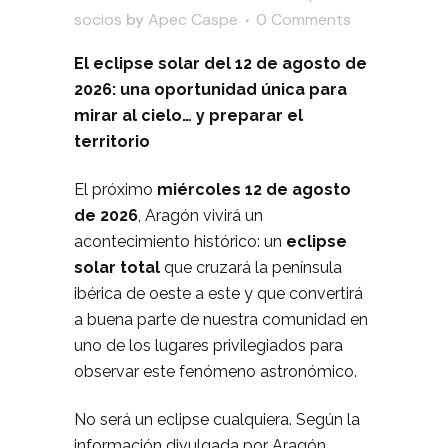
socios
by
Apec Caspe
0 Comments
El eclipse solar del 12 de agosto de
2026: una oportunidad única para
mirar al cielo… y preparar el
territorio
El próximo
miércoles 12 de agosto
de 2026
, Aragón vivirá un
acontecimiento histórico: un
eclipse
solar total
que cruzará la península
ibérica de oeste a este y que convertirá
a buena parte de nuestra comunidad en
uno de los lugares privilegiados para
observar este fenómeno astronómico.
No será un eclipse cualquiera. Según la
información divulgada por Aragón