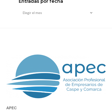
Entradas por fecha
Entradas
por
fecha
APEC