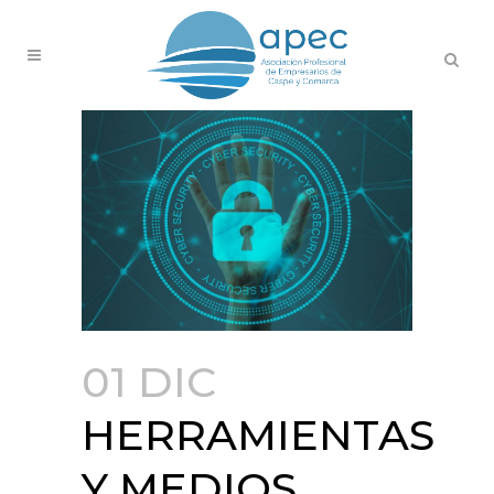
01 DIC
HERRAMIENTAS
Y MEDIOS