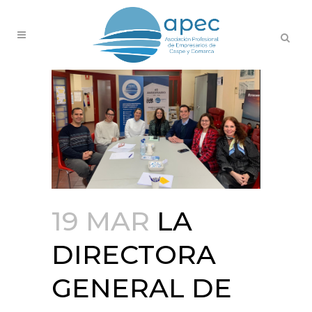
19 MAR
LA
DIRECTORA
GENERAL DE