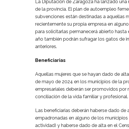
La Diputación de Zaragoza ha lanzado una
de la provincia. El plan de autoempleo feme
subvenciones están destinadas a aquellas m
recientemente su propia empresa en alguno d
para solicitarlas permanecerá abierto hast
año también podrán sufragar los gatos de i
anteriores.
Beneficiarias
Aquellas mujeres que se hayan dado de alta
de mayo de 2024 en los municipios de la pro
empresariales deberán ser promovidos por m
conciliación de la vida familiar y profesional.
Las beneficiarias deberán haberse dado de 
empadronadas en alguno de los municipios de l
actividad) y haberse dado de alta en el C