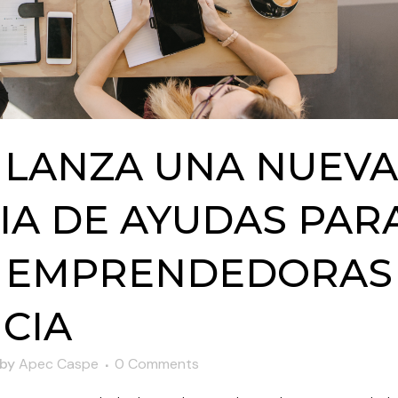
 LANZA UNA NUEVA
A DE AYUDAS PAR
S EMPRENDEDORAS
CIA
by
Apec Caspe
0 Comments