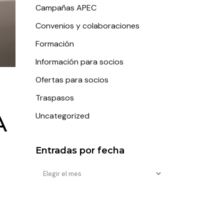
Campañas APEC
Convenios y colaboraciones
Formación
Información para socios
Ofertas para socios
Traspasos
A
Uncategorized
Entradas por fecha
Entradas
por
fecha