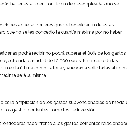
rán haber estado en condición de desempleadas (no se
nciones aquellas mujeres que se beneficiaron de estas
ero que no se les concedió la cuantía máxima por no haber
iciarias podrá recibir no podrá superar el 80% de los gastos
royecto ni la cantidad de 10.000 euros. En el caso de las
ón en la última convocatoria y vuelvan a solicitarlas al no h
 máxima será la misma.
ño es la ampliación de los gastos subvencionables de modo
o los gastos corrientes como los de inversión.
rendedoras hacer frente a los gastos corrientes relacionado