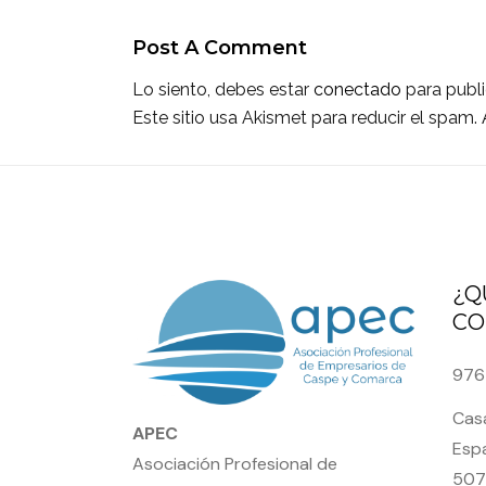
Post A Comment
Lo siento, debes estar
conectado
para publi
Este sitio usa Akismet para reducir el spam.
¿Q
CO
976
Casa
APEC
Espa
Asociación Profesional de
507