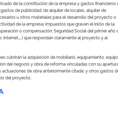
rivado de la constitución de la empresa y gastos financieros
 gastos de publicidad; de alquiler de locales, alquiler de
cesarios u otros materiales para el desarrollo del proyecto o
ctividad de la empresa; impuestos que graven el inicio de la
cuperación o compensación; Seguridad Social del primer año 
no, internet,….) que respondan claramente al proyecto y al
s cubrirán la adquisición de mobiliario, equipamiento, equip
ción del negocio y obra de reforma vinculadas con su apertura
as actuaciones de obra anteriormente citada; y otros gastos d
cio del proyecto.
A