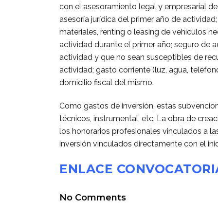
con el asesoramiento legal y empresarial de
asesoría jurídica del primer año de actividad;
materiales, renting o leasing de vehículos ne
actividad durante el primer año; seguro de a
actividad y que no sean susceptibles de re
actividad; gasto corriente (luz, agua, teléfo
domicilio fiscal del mismo.
Como gastos de inversión, estas subvencione
técnicos, instrumental, etc. La obra de crea
los honorarios profesionales vinculados a l
inversión vinculados directamente con el ini
ENLACE CONVOCATORI
No Comments