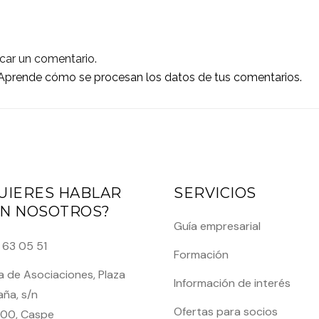
car un comentario.
Aprende cómo se procesan los datos de tus comentarios.
UIERES HABLAR
SERVICIOS
N NOSOTROS?
Guía empresarial
 63 05 51
Formación
 de Asociaciones, Plaza
Información de interés
ña, s/n
Ofertas para socios
00, Caspe