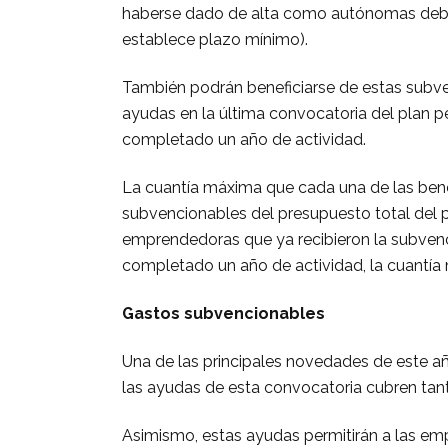
haberse dado de alta como autónomas debe
establece plazo mínimo).
También podrán beneficiarse de estas subve
ayudas en la última convocatoria del plan p
completado un año de actividad.
La cuantía máxima que cada una de las benef
subvencionables del presupuesto total del p
emprendedoras que ya recibieron la subvenci
completado un año de actividad, la cuantía
Gastos subvencionables
Una de las principales novedades de este a
las ayudas de esta convocatoria cubren tant
Asimismo, estas ayudas permitirán a las emp