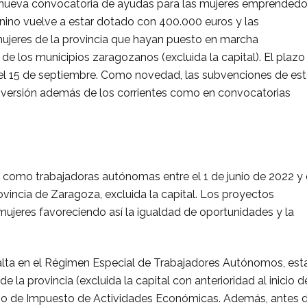
 nueva convocatoria de ayudas para las mujeres emprendedo
nino vuelve a estar dotado con 400.000 euros y las
ujeres de la provincia que hayan puesto en marcha
e los municipios zaragozanos (excluida la capital). El plazo
a el 15 de septiembre. Como novedad, las subvenciones de es
nversión además de los corrientes como en convocatorias
 como trabajadoras autónomas entre el 1 de junio de 2022 y 
vincia de Zaragoza, excluida la capital. Los proyectos
ujeres favoreciendo así la igualdad de oportunidades y la
alta en el Régimen Especial de Trabajadores Autónomos, est
a provincia (excluida la capital con anterioridad al inicio d
enso de Impuesto de Actividades Económicas. Además, antes 