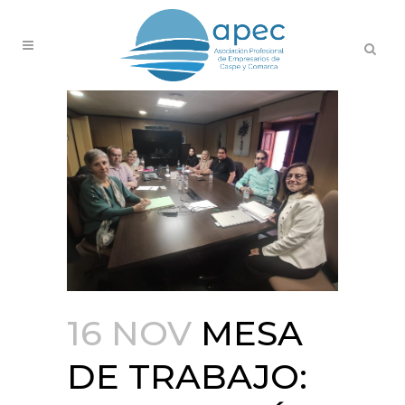
16 NOV
MESA
DE TRABAJO: