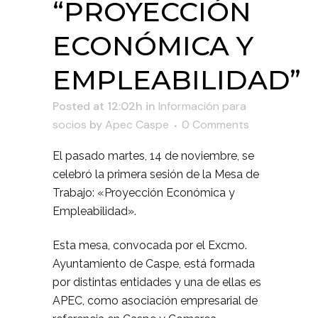
“PROYECCIÓN
ECONÓMICA Y
EMPLEABILIDAD”
Posted at 12:02h
in
Información para
socios
by
Apec Caspe
0 Comments
El pasado martes, 14 de noviembre, se
celebró la primera sesión de la Mesa de
Trabajo: «Proyección Económica y
Empleabilidad».
Esta mesa, convocada por el Excmo.
Ayuntamiento de Caspe, está formada
por distintas entidades y una de ellas es
APEC, como asociación empresarial de