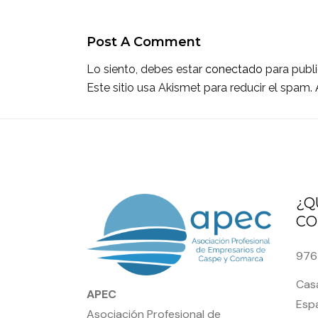
Post A Comment
Lo siento, debes estar
conectado
para publi
Este sitio usa Akismet para reducir el spam.
¿Q
CO
976
Casa
APEC
Espa
Asociación Profesional de