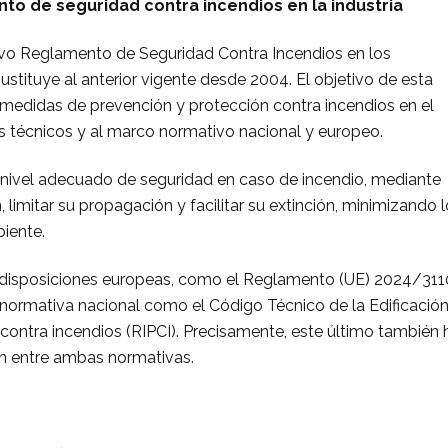
o de seguridad contra incendios en la industria
evo Reglamento de Seguridad Contra Incendios en los
ustituye al anterior vigente desde 2004. El objetivo de esta
s medidas de prevención y protección contra incendios en el
es técnicos y al marco normativo nacional y europeo.
nivel adecuado de seguridad en caso de incendio, mediante
, limitar su propagación y facilitar su extinción, minimizando 
iente.
s disposiciones europeas, como el Reglamento (UE) 2024/311
normativa nacional como el Código Técnico de la Edificación
ontra incendios (RIPCI). Precisamente, este último también 
ón entre ambas normativas.