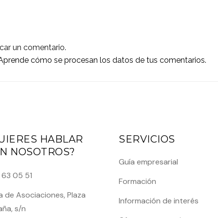
car un comentario.
Aprende cómo se procesan los datos de tus comentarios.
UIERES HABLAR
SERVICIOS
N NOSOTROS?
Guía empresarial
 63 05 51
Formación
 de Asociaciones, Plaza
Información de interés
ña, s/n