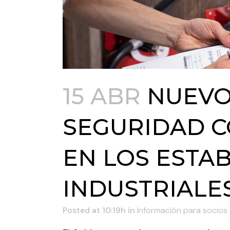
15 ABR
NUEVO
SEGURIDAD C
EN LOS ESTA
INDUSTRIALE
Posted at 10:19h
in
Información para socios