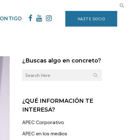
CONTIGO
HAZTE SOCIO
¿Buscas algo en concreto?
¿QUÉ INFORMACIÓN TE
INTERESA?
APEC Corporativo
APEC en los medios