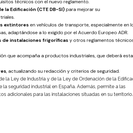
uisitos técnicos con el nuevo reglamento.
e la Edificación (CTE DB-SI)
para mejorar su
riales.
os extintores
en vehículos de transporte, especialmente en l
osas, adaptándose a lo exigido por el Acuerdo Europeo ADR.
 de instalaciones frigoríficas
y otros reglamentos técnicos
ión que acompaña a productos industriales, que deberá estar
res
, actualizando su redacción y criterios de seguridad.
 la Ley de Industria y de la Ley de Ordenación de la Edifica
de la seguridad industrial en España. Además, permite a las
adicionales para las instalaciones situadas en su territorio.