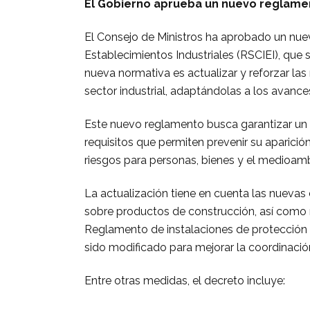
El Gobierno aprueba un nuevo reglament
El Consejo de Ministros ha aprobado un nu
Establecimientos Industriales (RSCIEI), que s
nueva normativa es actualizar y reforzar la
sector industrial, adaptándolas a los avanc
Este nuevo reglamento busca garantizar un 
requisitos que permiten prevenir su aparición
riesgos para personas, bienes y el medioamb
La actualización tiene en cuenta las nueva
sobre productos de construcción, así como 
Reglamento de instalaciones de protección c
sido modificado para mejorar la coordinaci
Entre otras medidas, el decreto incluye: