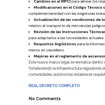
Cambios en el RIPCI
para alinear los req
Modificaciones en el Código Técnico d
complementariedad con las exigencias indust
Actualización de las condiciones de l
relativo al transporte de mercancías peligr
Revisión de las Instrucciones Técnicas
para adaptarlos a las necesidades actuales.
Requisitos lingüísticos
para la informac
menos en castellano.
Mejoras en el reglamento de ascenso
Este nuevo marco legal se enmarca dentro de
fortaleciendo la infraestructura regulatoria 
comunidades autónomas establecer requisitos 
REAL DECRETO COMPLETO
No Comments