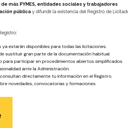
n de más PYMES, entidades sociales y trabajadores
ación pública
y difundir la existencia del Registro de Licitad
Registro:
ya estarán disponibles para todas las licitaciones.
de sustituir gran parte de la documentación habitual.
o para participar en procedimientos abiertos simplificados
sionalidad ante la Administración.
 consultan directamente tu información en el Registro.
sobre novedades, convocatorias y formaciones.