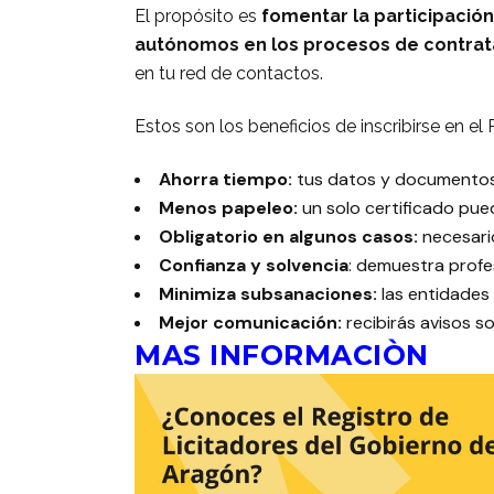
El propósito es
fomentar la participació
autónomos en los procesos de contrat
en tu red de contactos.
Estos son los beneficios de inscribirse en el 
Ahorra tiempo:
tus datos y documentos 
Menos papeleo:
un solo certificado pue
Obligatorio en algunos casos:
necesari
Confianza y solvencia
: demuestra profe
Minimiza subsanaciones:
las entidades
Mejor comunicación:
recibirás avisos 
MAS INFORMACIÒN