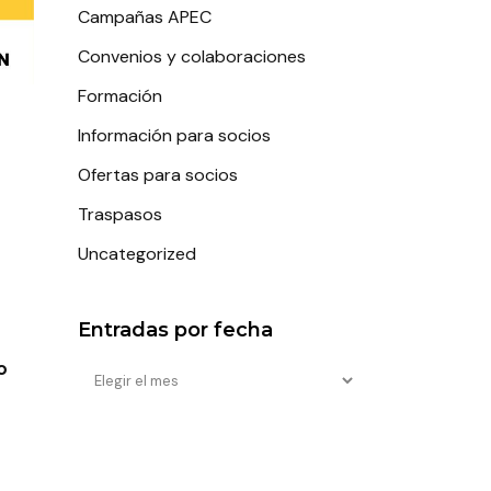
Campañas APEC
Convenios y colaboraciones
Formación
Información para socios
Ofertas para socios
Traspasos
Uncategorized
Entradas por fecha
o
Entradas
por
fecha