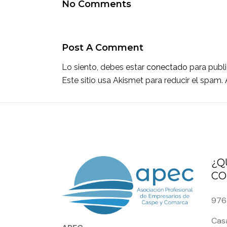
No Comments
Post A Comment
Lo siento, debes estar
conectado
para publi
Este sitio usa Akismet para reducir el spam.
¿Q
CO
976
Casa