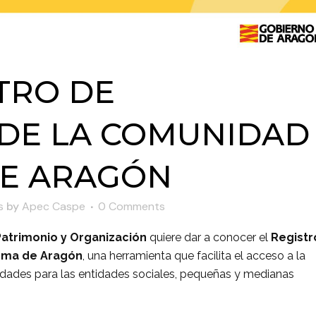
TRO DE
 DE LA COMUNIDAD
E ARAGÓN
s
by
Apec Caspe
0 Comments
Patrimonio y Organización
quiere dar a conocer el
Registr
oma de Aragón
, una herramienta que facilita el acceso a la
idades para las entidades sociales, pequeñas y medianas