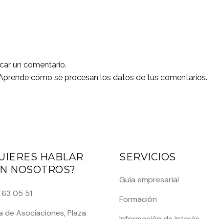
car un comentario.
Aprende cómo se procesan los datos de tus comentarios.
UIERES HABLAR
SERVICIOS
N NOSOTROS?
Guía empresarial
 63 05 51
Formación
 de Asociaciones, Plaza
Información de interés