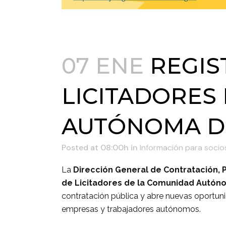
07 ENE
REGIS
LICITADORES
AUTÓNOMA D
Posted at 08:00h
in
Información para socio
La
Dirección General de Contratación, 
de Licitadores de la Comunidad Autón
contratación pública y abre nuevas oportun
empresas y trabajadores autónomos.