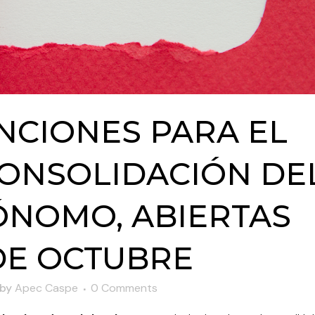
CIONES PARA EL
ONSOLIDACIÓN DE
NOMO, ABIERTAS
 DE OCTUBRE
by
Apec Caspe
0 Comments