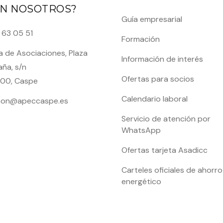
N NOSOTROS?
Guía empresarial
 63 05 51
Formación
 de Asociaciones, Plaza
Información de interés
ña, s/n
Ofertas para socios
00, Caspe
Calendario laboral
on@apeccaspe.es
Servicio de atención por
WhatsApp
Ofertas tarjeta Asadicc
Carteles oficiales de ahorro
energético