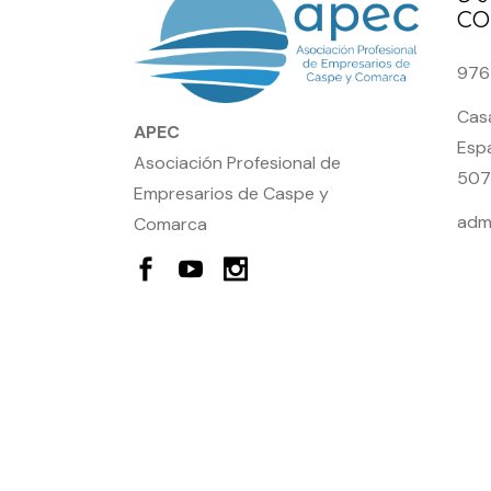
CO
976
Casa
APEC
Espa
Asociación Profesional de
507
Empresarios de Caspe y
adm
Comarca