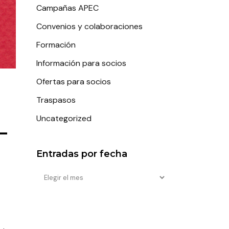
Campañas APEC
Convenios y colaboraciones
Formación
Información para socios
Ofertas para socios
Traspasos
L
Uncategorized
Entradas por fecha
Entradas
por
fecha