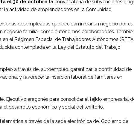
ta el 30 de
octubre la
convocatoria de subvenciones dirig
r la actividad de emprendedores en la Comunidad.
personas desempleadas que decidan iniciar un negocio por c
a un negocio familiar como autónomos colaboradores. Tambié
ta en el Régimen Especial de Trabajadores Autónomos (RETA
educida contemplada en la Ley del Estatuto del Trabajo
de empleo a través del autoempleo, garantizar la continuidad de
cional y favorecer la inserción laboral de familiares en
el Ejecutivo aragonés para consolidar el tejido empresarial d
l desarrollo económico y social del territorio.
telemática a través de la sede electrónica del Gobierno de