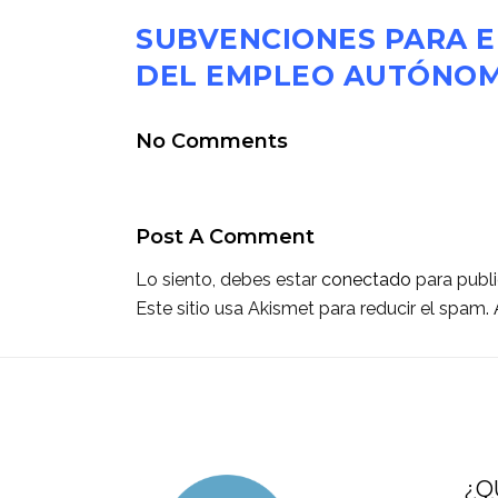
SUBVENCIONES PARA E
DEL EMPLEO AUTÓNO
No Comments
Post A Comment
Lo siento, debes estar
conectado
para publi
Este sitio usa Akismet para reducir el spam.
¿Q