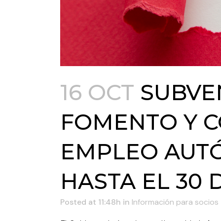
16 OCT
SUBVEN
FOMENTO Y C
EMPLEO AUTÓ
HASTA EL 30
Posted at 11:48h
in
Información para socios