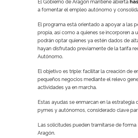
El Gobierno de Aragón mantiene abierta
has
a fomentar el empleo autónomo y consolida
El programa está orientado a apoyar a las 
propia, así como a quienes se incorporen 
podrán optar quienes ya estén dados de al
hayan disfrutado previamente de la tarifa r
Autónomo.
El objetivo es triple: facilitar la creación 
pequeños negocios mediante el relevo genera
actividades ya en marcha.
Estas ayudas se enmarcan en la estrategia d
pymes y autónomos, considerado clave para e
Las solicitudes pueden tramitarse de forma 
Aragón.