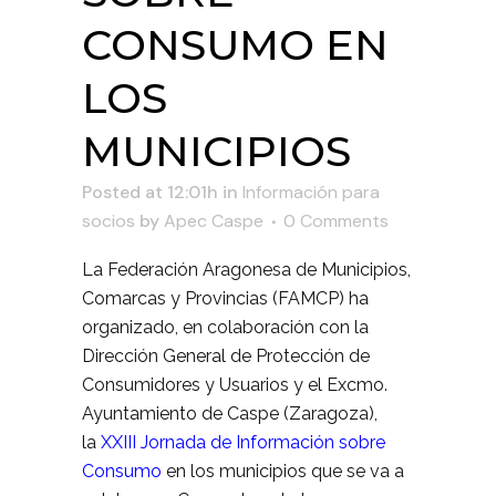
CONSUMO EN
LOS
MUNICIPIOS
Posted at 12:01h
in
Información para
socios
by
Apec Caspe
0 Comments
La Federación Aragonesa de Municipios,
Comarcas y Provincias (FAMCP) ha
organizado, en colaboración con la
Dirección General de Protección de
Consumidores y Usuarios y el Excmo.
Ayuntamiento de Caspe (Zaragoza),
la
XXIII Jornada de Información sobre
Consumo
en los municipios que se va a