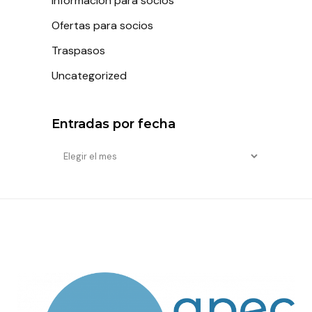
Información para socios
Ofertas para socios
Traspasos
Uncategorized
Entradas por fecha
Entradas
por
fecha