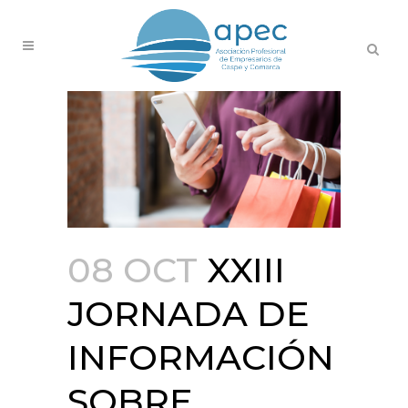
08 OCT
XXIII
JORNADA DE
INFORMACIÓN
SOBRE