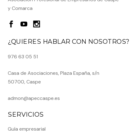
y Comarca
¿QUIERES HABLAR CON NOSOTROS?
976 63 05 51
Casa de Asociaciones, Plaza España, s/n
50700, Caspe
admon@apeccaspe.es
SERVICIOS
Guía empresarial