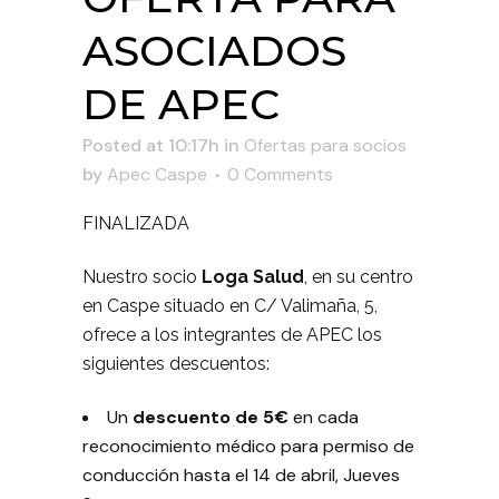
ASOCIADOS
DE APEC
Posted at 10:17h
in
Ofertas para socios
by
Apec Caspe
0 Comments
FINALIZADA
Nuestro socio
Loga Salud
, en su centro
en Caspe situado en C/ Valimaña, 5,
ofrece a los integrantes de APEC los
siguientes descuentos:
Un
descuento de 5€
en cada
reconocimiento médico para permiso de
conducción hasta el 14 de abril, Jueves