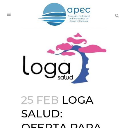
25 FEB
LOGA
SALUD:
OFERTA PARA