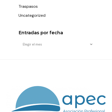
Traspasos
Uncategorized
Entradas por fecha
Entradas
por
fecha