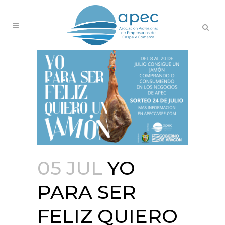
05 JUL
YO
PARA SER
FELIZ QUIERO